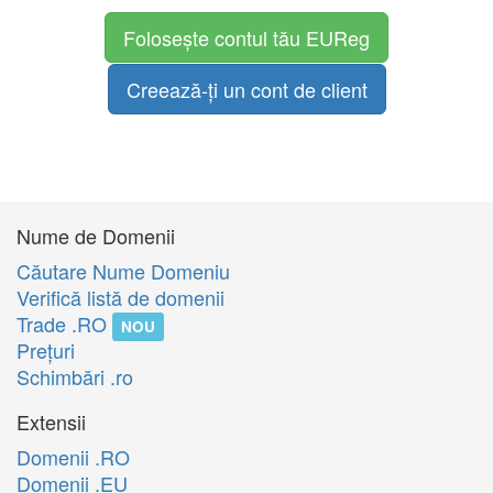
Folosește contul tău EUReg
Creează-ți un cont de client
Nume de Domenii
Căutare Nume Domeniu
Verifică listă de domenii
Trade .RO
NOU
Preţuri
Schimbări .ro
Extensii
Domenii .RO
Domenii .EU