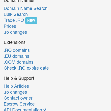
Domain Names
Domain Name Search
Bulk Search
Trade .RO
NEW
Prices
.ro changes
Extensions
.RO domains
.EU domains
.COM domains
Check .RO expire date
Help & Support
Help Articles
.ro changes
Contact owner
Escrow Service
API Documentation