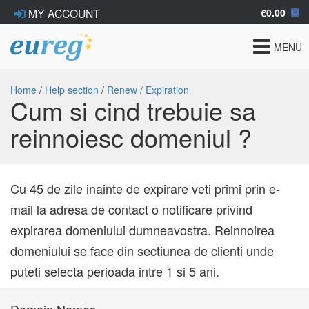
€0.00
MY ACCOUNT
Toggle
MENU
navigat
Home
/
Help section
/
Renew / Expiration
Cum si cind trebuie sa
reinnoiesc domeniul ?
Cu 45 de zile inainte de expirare veti primi prin e-
mail la adresa de contact o notificare privind
expirarea domeniului dumneavostra. Reinnoirea
domeniului se face din sectiunea de clienti unde
puteti selecta perioada intre 1 si 5 ani.