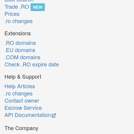
Trade .RO
NEW
Prices
.ro changes
Extensions
.RO domains
.EU domains
.COM domains
Check .RO expire date
Help & Support
Help Articles
.ro changes
Contact owner
Escrow Service
API Documentation
The Company