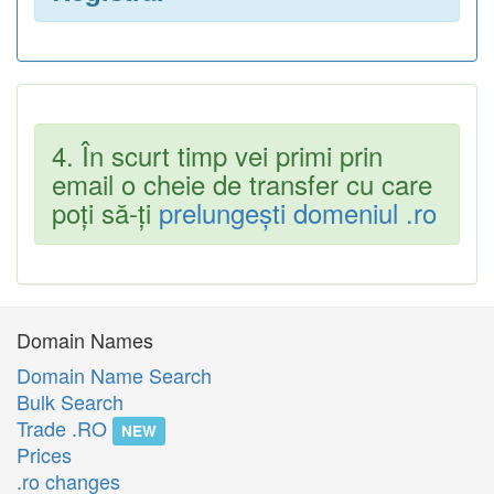
4. În scurt timp vei primi prin
email o cheie de transfer cu care
poți să-ți
prelungești domeniul .ro
Domain Names
Domain Name Search
Bulk Search
Trade .RO
NEW
Prices
.ro changes