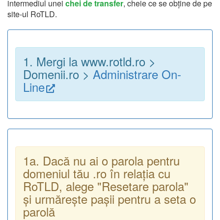
intermediul unei
chei de transfer
, cheie ce se obține de pe
site-ul RoTLD.
1. Mergi la www.rotld.ro >
Domenii.ro >
Administrare On-
Line
1a. Dacă nu ai o parola pentru
domeniul tău .ro în relația cu
RoTLD, alege "Resetare parola"
și urmărește pașii pentru a seta o
parolă