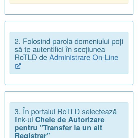
2. Folosind parola domeniului poți
să te autentifici în secțiunea
RoTLD de
Administrare On-Line
3. În portalul RoTLD selectează
link-ul
Cheie de Autorizare
pentru "Transfer la un alt
Registrar"